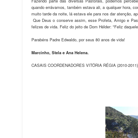
Fazendo parte das diversas Pastorais, podemos perceb
quando errávamos, também estava ali, a qualquer hora, c
muito tarde da noite, lá estava ele para nos dar atenção, a
Que Deus o conserve assim, esse Profeta, Amigo e Pasto
felizes de vida. Feliz do jeito de Dom Hélder: "Feliz daquel
Parabéns Padre Edwaldo, por seus 80 anos de vida!
Marcinho, Stela e Ana Helena.
CASAIS COORDENADORES VITÓRIA RÉGIA (2010-2011)