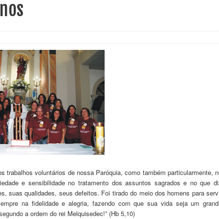
anos
s trabalhos voluntários de nossa Paróquia, como também particularmente, n
iedade e sensibilidade no tratamento dos assuntos sagrados e no que di
s, suas qualidades, seus defeitos. Foi tirado do meio dos homens para servi
mpre na fidelidade e alegria, fazendo com que sua vida seja um grand
egundo a ordem do rei Melquisedec!” (Hb 5,10)