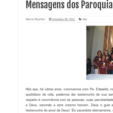
Mensagens dos Paroqui
Marcio Bourbon
setembro 08, 2011
dep
Nós que, há vários anos, convivemos com Pe. Edwaldo, no
quotidiano da vida, podemos dar testemunho de sua ser
respeito à convivência com as pessoas, suas peculiaridade
a Deus, servindo a este mesmo homem. Deus o guie se
testemunho do amor de Deus! “És sacerdote eternamente, s