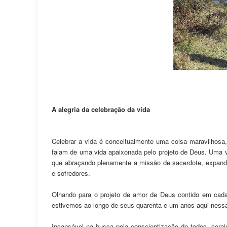
A alegria da celebração da vida
Celebrar a vida é conceitualmente uma coisa maravilhosa
falam de uma vida apaixonada pelo projeto de Deus. Uma vi
que abraçando plenamente a missão de sacerdote, expand
e sofredores.
Olhando para o projeto de amor de Deus contido em cada c
estivemos ao longo de seus quarenta e um anos aqui nessa
Incansável na busca pela conscientização de todos, cora