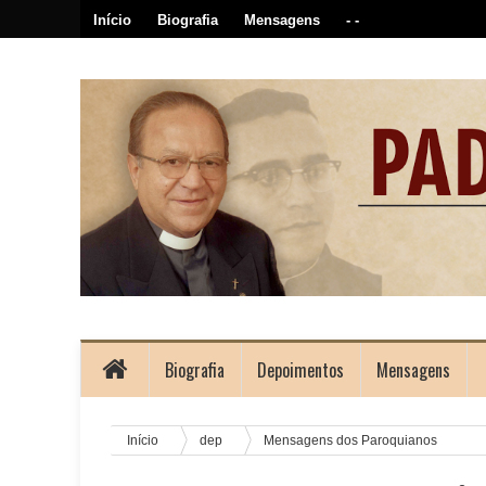
Início
Biografia
Mensagens
- -
Biografia
Depoimentos
Mensagens
Início
dep
Mensagens dos Paroquianos