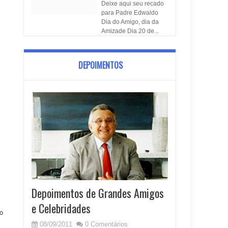
Deixe aqui seu recado
para Padre Edwaldo
Dia do Amigo, dia da
Amizade Dia 20 de...
DEPOIMENTOS
Depoimentos de Grandes Amigos
e Celebridades
o
08/09/2011
0 Comentários