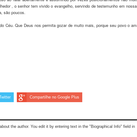
acolhedor , o senhor tem vivido o evangelho, servindo de testemunho em noss
a, são poucos.
 do Céu. Que Deus nos permita gozar de muito mais, porque seu povo o am
witter
Compartilhe no Google Plus
about the author. You edit it by entering text in the "Biographical Info" field in