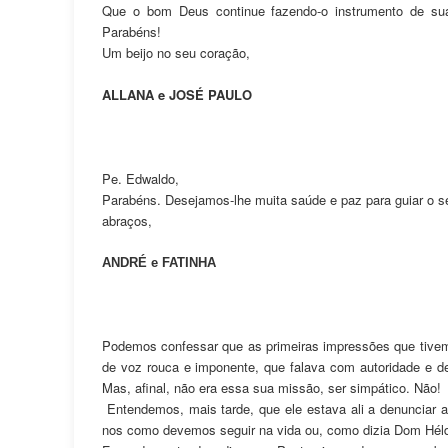
Que o bom Deus continue fazendo-o instrumento de sua 
Parabéns!
Um beijo no seu coração,
ALLANA e JOSÉ PAULO
Pe. Edwaldo,
Parabéns. Desejamos-lhe muita saúde e paz para guiar o s
abraços,
ANDRÉ e FATINHA
Podemos confessar que as primeiras impressões que tive
de voz rouca e imponente, que falava com autoridade e d
Mas, afinal, não era essa sua missão, ser simpático. Não!
Entendemos, mais tarde, que ele estava ali a denunciar as
nos como devemos seguir na vida ou, como dizia Dom Hél